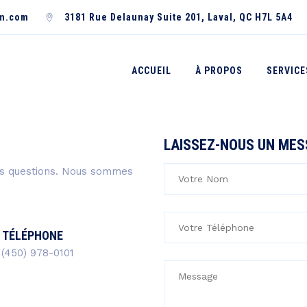
rm.com
3181 Rue Delaunay Suite 201, Laval, QC H7L 5A4
ACCUEIL
À PROPOS
SERVICE
LAISSEZ-NOUS UN ME
des questions. Nous sommes
TÉLÉPHONE
(450) 978-0101